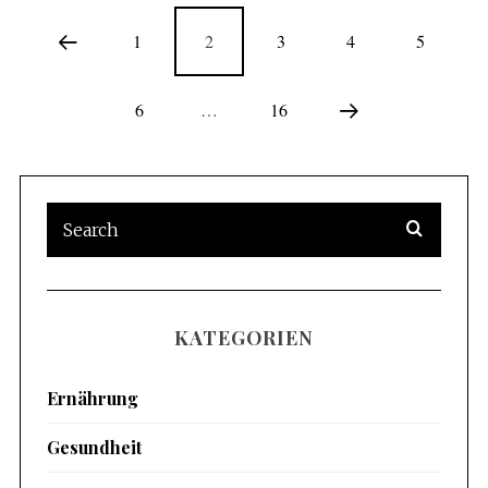
1
2
3
4
5
6
…
16
KATEGORIEN
Ernährung
Gesundheit