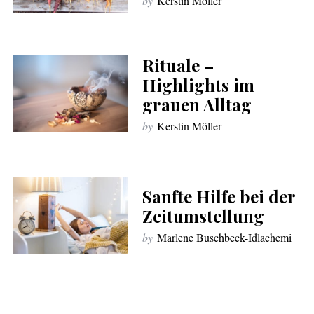
by
Kerstin Möller
Rituale –
Highlights im
grauen Alltag
by
Kerstin Möller
Sanfte Hilfe bei der
Zeitumstellung
by
Marlene Buschbeck-Idlachemi