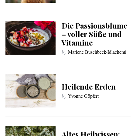
Die Passionsblume
– voller Süße und
Vitamine
by
Marlene Buschbeck-Idlachemi
Heilende Erden
by
Yvonne Göpfert
Altes Heilwissen: