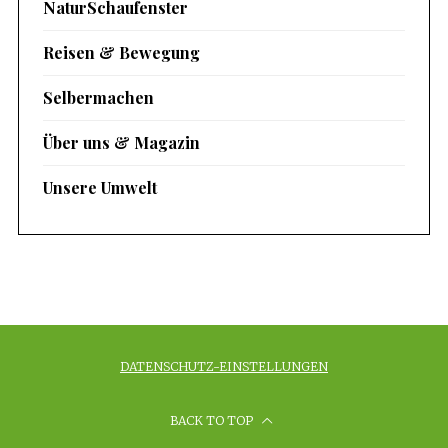
NaturSchaufenster
Reisen & Bewegung
Selbermachen
Über uns & Magazin
Unsere Umwelt
DATENSCHUTZ-EINSTELLUNGEN
BACK TO TOP