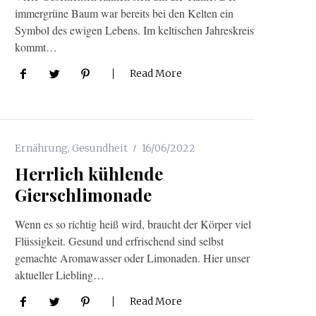
immergrüne Baum war bereits bei den Kelten ein
Symbol des ewigen Lebens. Im keltischen Jahreskreis
kommt…
Read More
Ernährung
,
Gesundheit
16/06/2022
Herrlich kühlende
Gierschlimonade
Wenn es so richtig heiß wird, braucht der Körper viel
Flüssigkeit. Gesund und erfrischend sind selbst
gemachte Aromawasser oder Limonaden. Hier unser
aktueller Liebling…
Read More