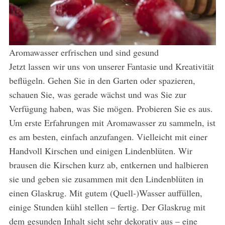
Aromawasser erfrischen und sind gesund
Jetzt lassen wir uns von unserer Fantasie und Kreativität
beflügeln. Gehen Sie in den Garten oder spazieren,
schauen Sie, was gerade wächst und was Sie zur
Verfügung haben, was Sie mögen. Probieren Sie es aus.
Um erste Erfahrungen mit Aromawasser zu sammeln, ist
es am besten, einfach anzufangen. Vielleicht mit einer
Handvoll Kirschen und einigen Lindenblüten. Wir
brausen die Kirschen kurz ab, entkernen und halbieren
sie und geben sie zusammen mit den Lindenblüten in
einen Glaskrug. Mit gutem (Quell-)Wasser auffüllen,
einige Stunden kühl stellen – fertig. Der Glaskrug mit
dem gesunden Inhalt sieht sehr dekorativ aus – eine