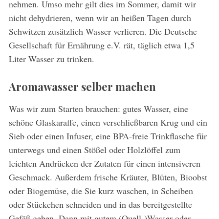
nehmen. Umso mehr gilt dies im Sommer, damit wir
nicht dehydrieren, wenn wir an heißen Tagen durch
Schwitzen zusätzlich Wasser verlieren. Die Deutsche
Gesellschaft für Ernährung e.V. rät, täglich etwa 1,5
Liter Wasser zu trinken.
Aromawasser selber machen
Was wir zum Starten brauchen: gutes Wasser, eine
schöne Glaskaraffe, einen verschließbaren Krug und ein
Sieb oder einen Infuser, eine BPA-freie Trinkflasche für
unterwegs und einen Stößel oder Holzlöffel zum
leichten Andrücken der Zutaten für einen intensiveren
Geschmack. Außerdem frische Kräuter, Blüten, Bioobst
oder Biogemüse, die Sie kurz waschen, in Scheiben
oder Stückchen schneiden und in das bereitgestellte
Gefäß geben. Dann mit gutem (Quell-)Wasser oder