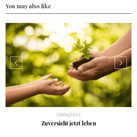
You may also like
20/04/2022
Zuversicht jetzt leben
D