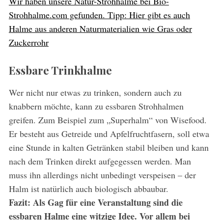
Wir haben unsere Natur-Strohhalme bei Bio-
Strohhalme.com gefunden. Tipp: Hier gibt es auch
Halme aus anderen Naturmaterialien wie Gras oder
Zuckerrohr
Essbare Trinkhalme
Wer nicht nur etwas zu trinken, sondern auch zu
knabbern möchte, kann zu essbaren Strohhalmen
greifen. Zum Beispiel zum „Superhalm“ von Wisefood.
Er besteht aus Getreide und Apfelfruchtfasern, soll etwa
eine Stunde in kalten Getränken stabil bleiben und kann
nach dem Trinken direkt aufgegessen werden. Man
muss ihn allerdings nicht unbedingt verspeisen – der
Halm ist natürlich auch biologisch abbaubar.
Fazit: Als Gag für eine Veranstaltung sind die
essbaren Halme eine witzige Idee. Vor allem bei