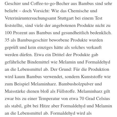
Geschirr und Coffee-to-go-Becher aus Bambus sind sehr
beliebt – doch Vorsicht: Wie das Chemische und
Veterinäruntersuchungsamt Stuttgart bei einem Test
feststellte, sind viele der angebotenen Produkte nicht zu
100 Prozent aus Bambus und gesundheitlich bedenklich.
35 als Bambusgeschirr beworbene Produkte wurden
geprüft und kein einziges hätte als solches verkauft
werden dürfen. Etwa ein Drittel der Produkte gab
gefährliche Bindemittel wie Melamin und Formaldehyd
an die Lebensmittel ab. Der Grund: Für die Produktion
wird kaum Bambus verwendet, sondern Kunststoffe wie
zum Beispiel Melaminharz. Bambusholzpulver und
Maisstärke dienen bloß als Füllstoffe. Melaminharz gilt
zwar bis zu einer Temperatur von etwa 70 Grad Celsius
als stabil, gibt bei Hitze aber Formaldehyd und Melamin
an die Lebensmittel ab. Formaldehyd wird als