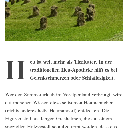
H
eu ist weit mehr als Tierfutter. In der
traditionellen Heu-Apotheke hilft es bei
Gelenkschmerzen oder Schlaflosigkeit.
Wer den Sommerurlaub im Voralpenland verbringt, wird
auf manchen Wiesen diese seltsamen Heumännchen
(nichts anderes heißt Heumanderl) entdecken. Die
Figuren sind aus langen Grashalmen, die auf einem
speziellen Holzgestell so aufgetürmt werden, dass das