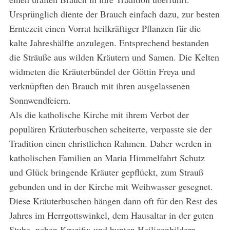
Ursprünglich diente der Brauch einfach dazu, zur besten
Erntezeit einen Vorrat heilkräftiger Pflanzen für die
kalte Jahreshälfte anzulegen. Entsprechend bestanden
die Sträuße aus wilden Kräutern und Samen. Die Kelten
widmeten die Kräuterbündel der Göttin Freya und
verknüpften den Brauch mit ihren ausgelassenen
Sonnwendfeiern.
Als die katholische Kirche mit ihrem Verbot der
populären Kräuterbuschen scheiterte, verpasste sie der
Tradition einen christlichen Rahmen. Daher werden in
katholischen Familien an Maria Himmelfahrt Schutz
und Glück bringende Kräuter gepflückt, zum Strauß
gebunden und in der Kirche mit Weihwasser gesegnet.
Diese Kräuterbuschen hängen dann oft für den Rest des
Jahres im Herrgottswinkel, dem Hausaltar in der guten
Stube, neben Kruzifix und bunten Heiligenbildern.