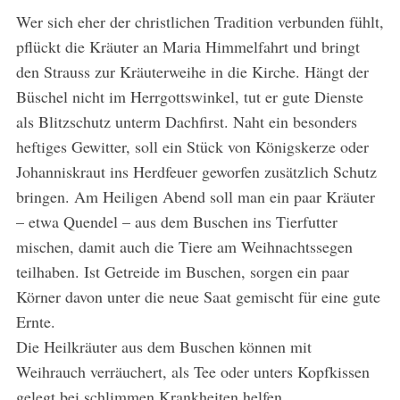
Wer sich eher der christlichen Tradition verbunden fühlt,
pflückt die Kräuter an Maria Himmelfahrt und bringt
den Strauss zur Kräuterweihe in die Kirche. Hängt der
Büschel nicht im Herrgottswinkel, tut er gute Dienste
als Blitzschutz unterm Dachfirst. Naht ein besonders
heftiges Gewitter, soll ein Stück von Königskerze oder
Johanniskraut ins Herdfeuer geworfen zusätzlich Schutz
bringen. Am Heiligen Abend soll man ein paar Kräuter
– etwa Quendel – aus dem Buschen ins Tierfutter
mischen, damit auch die Tiere am Weihnachtssegen
teilhaben. Ist Getreide im Buschen, sorgen ein paar
Körner davon unter die neue Saat gemischt für eine gute
Ernte.
Die Heilkräuter aus dem Buschen können mit
Weihrauch verräuchert, als Tee oder unters Kopfkissen
gelegt bei schlimmen Krankheiten helfen.