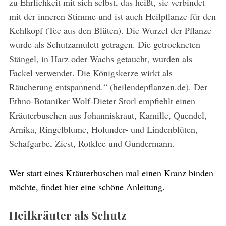
zu Ehrlichkeit mit sich selbst, das heißt, sie verbindet
mit der inneren Stimme und ist auch Heilpflanze für den
Kehlkopf (Tee aus den Blüten). Die Wurzel der Pflanze
wurde als Schutzamulett getragen. Die getrockneten
Stängel, in Harz oder Wachs getaucht, wurden als
Fackel verwendet. Die Königskerze wirkt als
Räucherung entspannend.“ (heilendepflanzen.de). Der
Ethno-Botaniker Wolf-Dieter Storl empfiehlt einen
Kräuterbuschen aus Johanniskraut, Kamille, Quendel,
Arnika, Ringelblume, Holunder- und Lindenblüten,
Schafgarbe, Ziest, Rotklee und Gundermann.
Wer statt eines Kräuterbuschen mal einen Kranz binden
möchte, findet hier eine schöne Anleitung.
Heilkräuter als Schutz