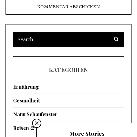
KATEGORIEN
Ernährung
Gesundheit
NaturSchaufenster
Reisen & Bewegung
More Stories