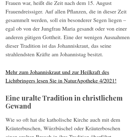
Frauen war, heißt die Zeit nach dem 15. August
Frauendreissiger. Auf allen Pflanzen, die in dieser Zeit
gesammelt werden, soll ein besonderer Segen liegen –
egal ob von der Jungfrau Maria gesandt oder von einer
anderen gütigen Gottheit. Eine der wenigen Ausnahmen
dieser Tradition ist das Johanniskraut, das seine
strahlendsten Kräfte am Johannistag besitzt.
Mehr zum Johanniskraut und zur Heilkraft des
Lichtbringers lesen Sie in NaturApotheke 4/2021!
Eine uralte Tradition in christlichem
Gewand
Wie so oft hat die katholische Kirche auch mit dem
Kräuterbuschen, Würzbüschel oder Kräuterboschen
einen uralten Brauch in ihre Tradition überführt.