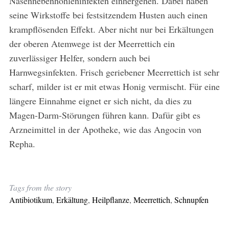
Nasennebenhöhleninfekten einhergehen. Dabei haben
seine Wirkstoffe bei festsitzendem Husten auch einen
krampflösenden Effekt. Aber nicht nur bei Erkältungen
der oberen Atemwege ist der Meerrettich ein
zuverlässiger Helfer, sondern auch bei
Harnwegsinfekten. Frisch geriebener Meerrettich ist sehr
scharf, milder ist er mit etwas Honig vermischt. Für eine
längere Einnahme eignet er sich nicht, da dies zu
Magen-Darm-Störungen führen kann. Dafür gibt es
Arzneimittel in der Apotheke, wie das Angocin von
Repha.
Tags from the story
Antibiotikum
,
Erkältung
,
Heilpflanze
,
Meerrettich
,
Schnupfen