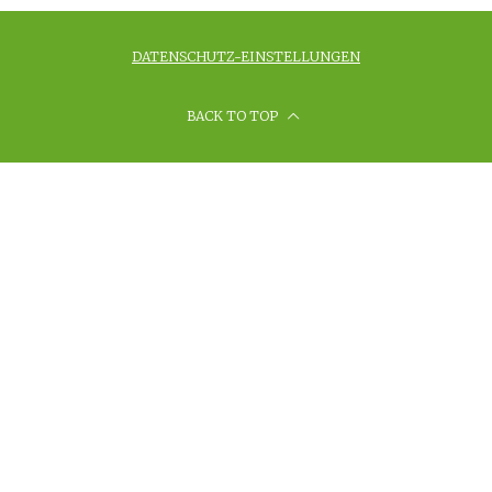
DATENSCHUTZ-EINSTELLUNGEN
BACK TO TOP