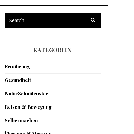
KATEGORIEN
Ernährung
Gesundheit
NaturSchaufenster
Reisen & Bewegung
Selbermachen
Über uns & Magazin