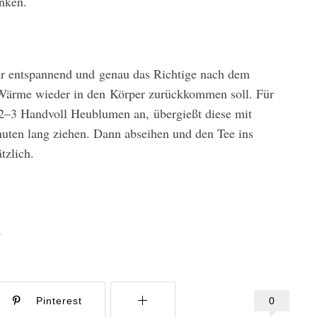
inken.
r entspannend und genau das Richtige nach dem
ärme wieder in den Körper zurückkommen soll. Für
2–3 Handvoll Heublumen an, übergießt diese mit
nuten lang ziehen. Dann abseihen und den Tee ins
tzlich.
l
0
Pinterest