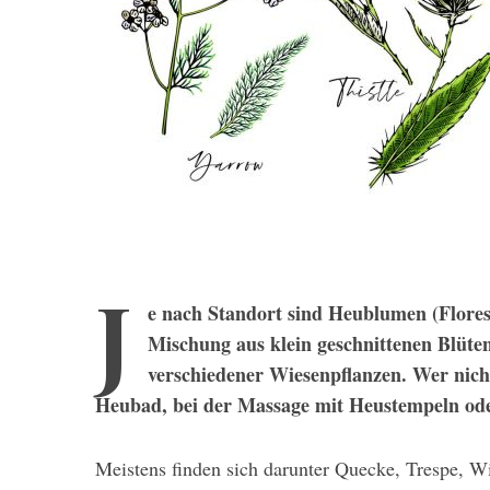
J
e nach Standort sind Heublumen (Flores
Mischung aus klein geschnittenen Blüten
verschiedener Wiesenpflanzen. Wer nicht
Heubad, bei der Massage mit Heustempeln ode
Meistens finden sich darunter Quecke, Trespe, W