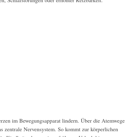
 Schlafstörungen oder erhöhter Reizbarkeit.
zen im Bewegungsapparat lindern. Über die Atemwege
ins zentrale Nervensystem. So kommt zur körperlichen