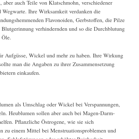
 aber auch Teile von Klatschmohn, verschiedener
d Wegwarte. Ihre Wirksamkeit verdanken die
ündungshemmenden Flavonoiden, Gerbstoffen, die Pilze
Blutgerinnung verhindernden und so die Durchblutung
Öle.
̈r Aufgüsse, Wickel und mehr zu haben. Ihre Wirkung
r sollte man die Angaben zu ihrer Zusammensetzung
bietern einkaufen.
blumen als Umschlag oder Wickel bei Verspannungen,
ln. Heublumen sollen aber auch bei Magen-Darm-
fen. Pflanzliche Östrogene, wie sie sich
n zu einem Mittel bei Menstruationsproblemen und