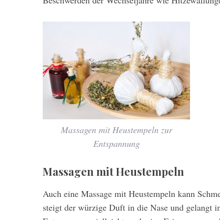
Beschwerden der Wechseljahre wie Hitzewallungen,
Massagen mit Heustempeln zur
Entspannung
Massagen mit Heustempeln
Auch eine Massage mit Heustempeln kann Schmer
steigt der würzige Duft in die Nase und gelangt 