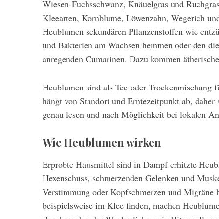
Wiesen-Fuchsschwanz, Knäuelgras und Ruchgras,
Kleearten, Kornblume, Löwenzahn, Wegerich un
Heublumen sekundären Pflanzenstoffen wie entz
und Bakterien am Wachsen hemmen oder den die 
anregenden Cumarinen. Dazu kommen ätherische 
Heublumen sind als Tee oder Trockenmischung fu
hängt von Standort und Erntezeitpunkt ab, dahe
genau lesen und nach Möglichkeit bei lokalen An
Wie Heublumen wirken
Erprobte Hausmittel sind in Dampf erhitzte Heu
Hexenschuss, schmerzenden Gelenken und Muske
Verstimmung oder Kopfschmerzen und Migräne hel
beispielsweise im Klee finden, machen Heublume