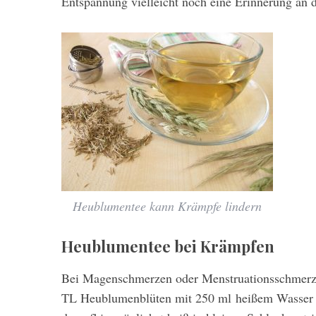
Entspannung vielleicht noch eine Erinnerung an d
Heublumentee kann Krämpfe lindern
Heublumentee bei Krämpfen
Bei Magenschmerzen oder Menstruationsschmerzen 
TL Heublumenblüten mit 250 ml heißem Wasser u