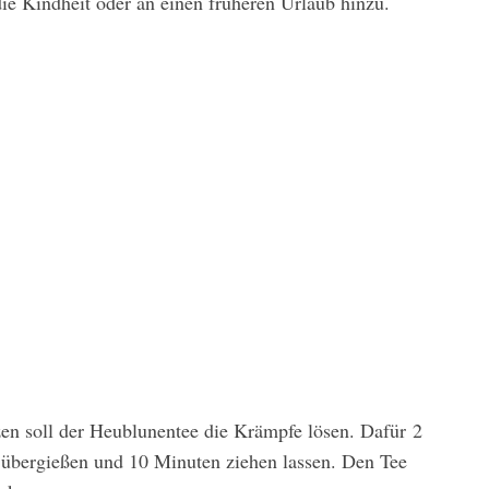
ie Kindheit oder an einen früheren Urlaub hinzu.
soll der Heublunentee die Krämpfe lösen. Dafür 2
̈bergießen und 10 Minuten ziehen lassen. Den Tee