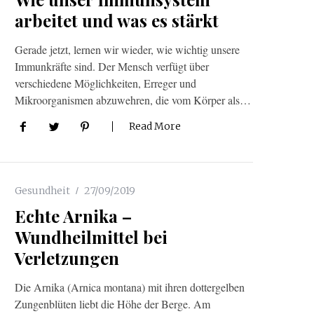
arbeitet und was es stärkt
Gerade jetzt, lernen wir wieder, wie wichtig unsere
Immunkräfte sind. Der Mensch verfügt über
verschiedene Möglichkeiten, Erreger und
Mikroorganismen abzuwehren, die vom Körper als…
Read More
Gesundheit
27/09/2019
Echte Arnika –
Wundheilmittel bei
Verletzungen
Die Arnika (Arnica montana) mit ihren dottergelben
Zun­genblüten liebt die Höhe der Berge. Am