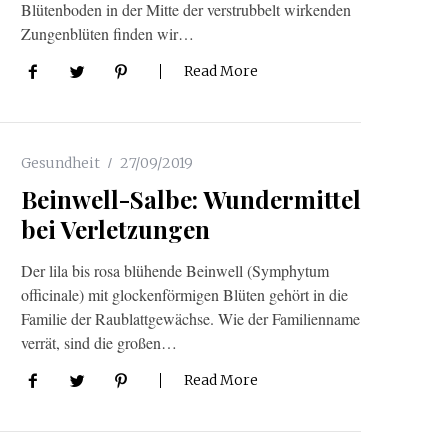
Blütenboden in der Mitte der verstrubbelt wirkenden
Zungenblüten finden wir…
Read More
Gesundheit
27/09/2019
Beinwell-Salbe: Wundermittel
bei Verletzungen
Der lila bis rosa blühende Beinwell (Symphytum
officinale) mit glockenförmigen Blüten gehört in die
Familie der Rau­blattgewächse. Wie der Familienname
verrät, sind die großen…
Read More