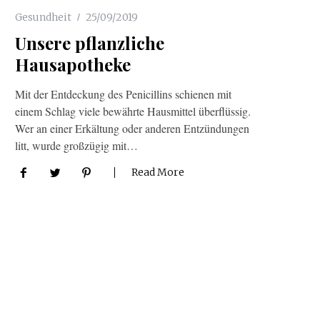
Gesundheit
25/09/2019
Unsere pflanzliche
Hausapotheke
Mit der Entdeckung des Penicillins schienen mit
einem Schlag viele bewährte Hausmittel überflüssig.
Wer an einer Erkältung oder anderen Entzündungen
litt, wurde großzügig mit…
Read More