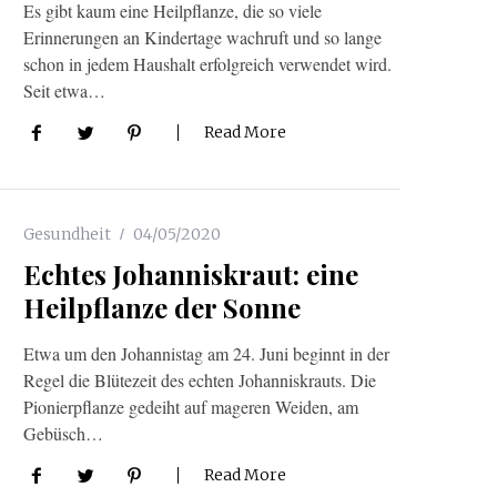
Es gibt kaum eine Heilpflanze, die so viele
Erinnerungen an Kindertage wachruft und so lange
schon in jedem Haushalt erfolgreich verwendet wird.
Seit etwa…
Read More
Gesundheit
04/05/2020
Echtes Johanniskraut: eine
Heilpflanze der Sonne
Etwa um den Johannistag am 24. Juni beginnt in der
Regel die Blütezeit des echten Johanniskrauts. Die
Pionierpflanze gedeiht auf mageren Weiden, am
Gebüsch…
Read More