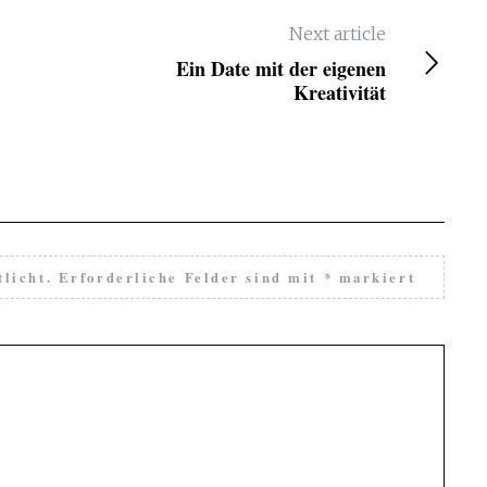
Next article
Ein Date mit der eigenen
Kreativität
licht.
Erforderliche Felder sind mit
*
markiert