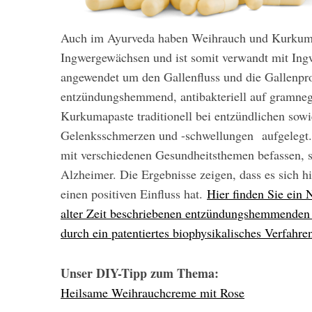
Auch im Ayurveda haben Weihrauch und Kurkuma
Ingwergewächsen und ist somit verwandt mit Ingw
angewendet um den Gallenfluss und die Gallenpro
entzündungshemmend, antibakteriell auf gramneg
Kurkumapaste traditionell bei entzündlichen sow
Gelenksschmerzen und -schwellungen aufgelegt. E
mit verschiedenen Gesundheitsthemen befassen, s
Alzheimer. Die Ergebnisse zeigen, dass es sich h
einen positiven Einfluss hat.
Hier finden Sie ein 
alter Zeit beschriebenen entzündungshemmenden
durch ein patentiertes biophysikalisches Verfahre
Unser DIY-Tipp zum Thema:
Heilsame Weihrauchcreme mit Rose