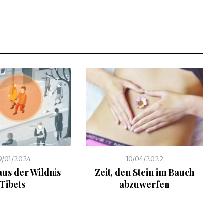
9/01/2024
10/04/2022
aus der Wildnis
Zeit, den Stein im Bauch
Tibets
abzuwerfen