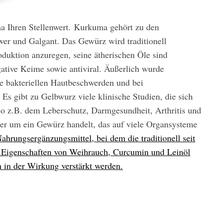
 Ihren Stellenwert. Kurkuma gehört zu den
er und Galgant. Das Gewürz wird traditionell
duktion anzuregen, seine ätherischen Öle sind
ative Keime sowie antiviral. Äußerlich wurde
ie bakteriellen Hautbeschwerden und bei
s gibt zu Gelbwurz viele klinische Studien, die sich
o z.B. dem Leberschutz, Darmgesundheit, Arthritis und
ier um ein Gewürz handelt, das auf viele Organsysteme
Nahrungsergänzungsmittel, bei dem die traditionell seit
 Eigenschaften von Weihrauch, Curcumin und Leinöl
n in der Wirkung verstärkt werden.