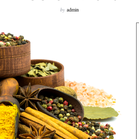
by
admin