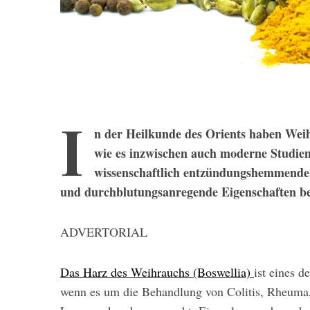
I
n der Heilkunde des Orients haben Wei
wie es inzwischen auch moderne Studien
wissenschaftlich entzündungshemmende,
und durchblutungsanregende Eigenschaften bes
ADVERTORIAL
Das Harz des Weihrauchs (Bos­wellia)
ist eines d
wenn es um die Behandlung von Colitis, Rheuma