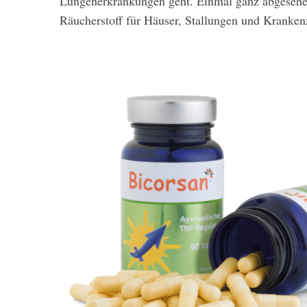
Lungenerkrankungen geht. Einmal ganz abgesehen 
Räucherstoff für Häuser, Stallungen und Kranke