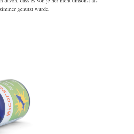
davon, dass es von je her nicht umsonst als
nzimmer genutzt wurde.