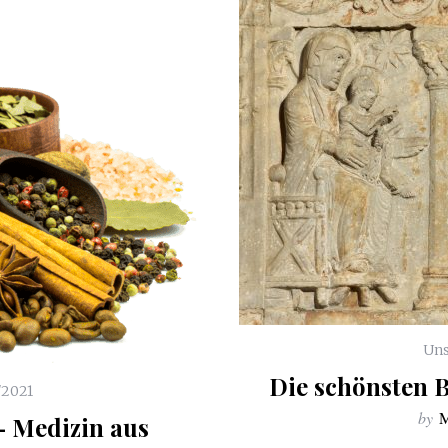
Uns
Die schönsten 
/2021
by
M
 Medizin aus