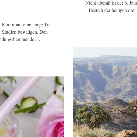
Nicht überall ist der 6. J
Besuch der heiligen dre
d Kurkuma eine lange Tra­
 Studien bestätigen. Den
ntzündungshemmende,…