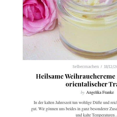
Selbermachen
18/12/2
Heilsame Weihrauchcreme m
orientalischer T
by
Angelika Franke
In der kalten Jahreszeit tun wohlige Düfte und re
gut. Wir gönnen uns beides in ganz besonderer Zu
und kalte Temperaturen