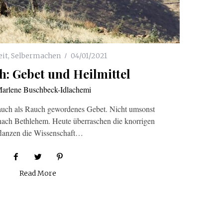
eit
,
Selbermachen
04/01/2021
: Gebet und Heilmittel
arlene Buschbeck-Idlachemi
rauch als Rauch gewordenes Gebet. Nicht umsonst
 nach Bethlehem. Heute überraschen die knorrigen
lanzen die Wissenschaft…
Read More