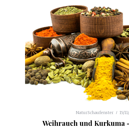
NaturSchaufenster
15/11
Weihrauch und Kurkuma –