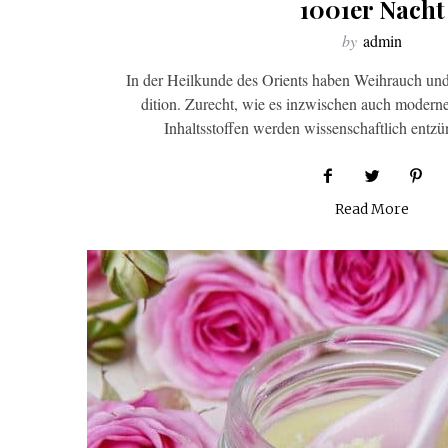
1001er Nacht
by
admin
In der Heilkunde des Orients haben Weihrauch un
dition. Zurecht, wie es inzwischen auch moderne
Inhaltsstoffen werden wissenschaftlich e
Read More