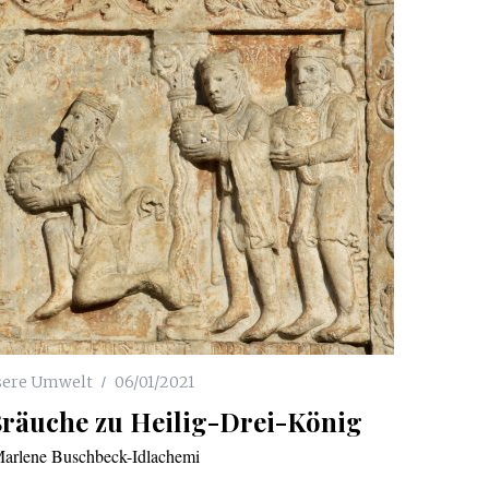
ere Umwelt
06/01/2021
Bräuche zu Heilig-Drei-König
arlene Buschbeck-Idlachemi