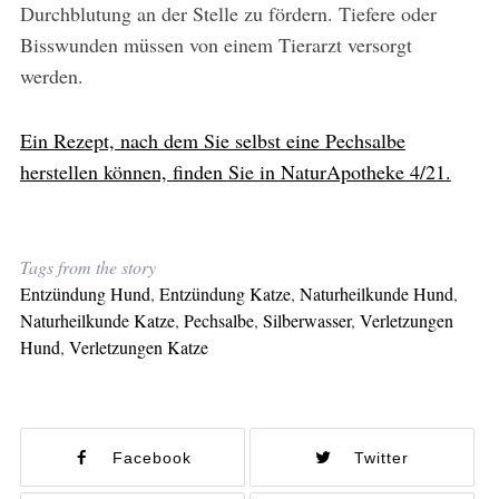
Durchblutung an der Stelle zu fördern. Tiefere oder
Bisswunden müssen von einem Tierarzt versorgt
werden.
Ein Rezept, nach dem Sie selbst eine Pechsalbe
herstellen können, finden Sie in NaturApotheke 4/21.
Tags from the story
Entzündung Hund
,
Entzündung Katze
,
Naturheilkunde Hund
,
Naturheilkunde Katze
,
Pechsalbe
,
Silberwasser
,
Verletzungen
Hund
,
Verletzungen Katze
Facebook
Twitter