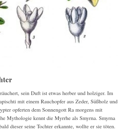
hter
äuchert, sein Duft ist etwas herber und holziger. Im
pischti mit einem Rauchopfer aus Zeder, Süßholz und
Ägypter opferten dem Sonnengott Ra morgens mit
che Mythologie kennt die Myrrhe als Smyrna. Smyrna
bald dieser seine Tochter erkannte, wollte er sie töten.