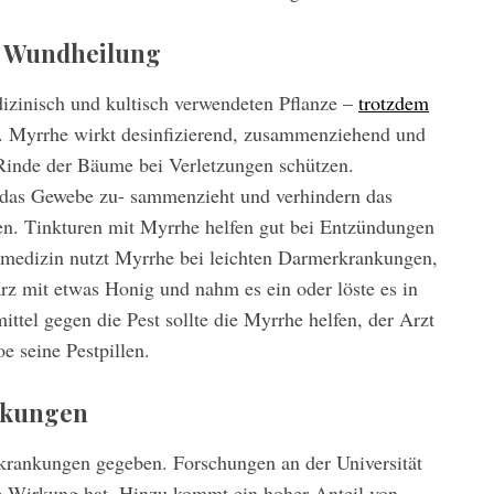
d Wundheilung
izinisch und kultisch verwendeten Pflanze –
trotzdem
. Myrrhe wirkt desinfizierend, zusammenziehend und
 Rinde der Bäume bei Verletzungen schützen.
ch das Gewebe zu- sammenzieht und verhindern das
n. Tinkturen mit Myrrhe helfen gut bei Entzündungen
medizin nutzt Myrrhe bei leichten Darmerkrankungen,
z mit etwas Honig und nahm es ein oder löste es in
ttel gegen die Pest sollte die Myrrhe helfen, der Arzt
e seine Pestpillen.
nkungen
rankungen gegeben. Forschungen an der Universität
e Wirkung hat. Hinzu kommt ein hoher Anteil von