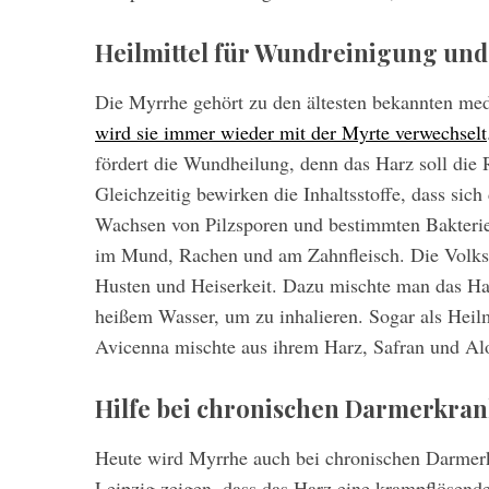
Heilmittel für Wundreinigung un
Die Myrrhe gehört zu den ältesten bekannten med
wird sie immer wieder mit der Myrte verwechselt
fördert die Wundheilung, denn das Harz soll die
Gleichzeitig bewirken die Inhaltsstoffe, dass si
Wachsen von Pilzsporen und bestimmten Bakterie
im Mund, Rachen und am Zahnfleisch. Die Volks
Husten und Heiserkeit. Dazu mischte man das Har
heißem Wasser, um zu inhalieren. Sogar als Heilmi
Avicenna mischte aus ihrem Harz, Safran und Alo
Hilfe bei chronischen Darmerkra
Heute wird Myrrhe auch bei chronischen Darmerk
Leipzig zeigen, dass das Harz eine krampflösend