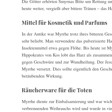
Die Götter erhörten Smyrnas Bitte um Rettung un
heute weiter, vergießt aber bittere Tränen – das 
Mittel für Kosmetik und Parfums
In der Antike war Myrrhe trotz ihres bitteren Ge
sehr beliebt. Man verwendete das pulverisierte 
Insektenmittel etwa gegen Flöhe. Bis heute ist M
Hippokrates von Kos lobt das Harz als zusammen
gegen Geschwüre und zur Wundheilung. Der Jesu
Myrrhe versetzt. Dies sollte eigentlich den Gesc
betäubenden Wirkung.
Räucherware für die Toten
Myrrhe diente zur Einbalsamierung und war wichti
verbrennenden Weihrauchs wird und wurde in vie