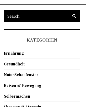
KATEGORIEN
Ernährung
Gesundheit
NaturSchaufenster
Reisen & Bewegung
Selbermachen
Über uns & Magazin