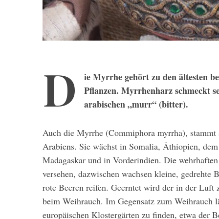
D
ie Myrrhe gehört zu den ältesten b
Pflanzen. Myrrhenharz schmeckt se
arabischen „murr“ (bitter).
Auch die Myrrhe (Commiphora myrrha), stammt a
Arabiens. Sie wächst in Somalia, Äthiopien, dem
Madagaskar und in Vorderindien. Die wehrhaften
versehen, dazwischen wachsen kleine, gedrehte Bl
rote Beeren reifen. Geerntet wird der in der Luft
beim Weihrauch. Im Gegensatz zum Weihrauch läs
europäischen Klostergärten zu finden, etwa der 