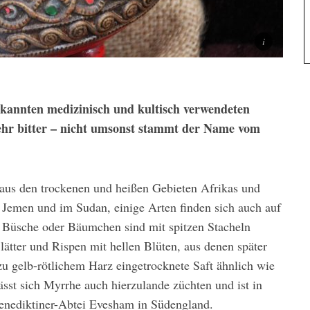
ekannten medizinisch und kultisch verwendeten
hr bitter – nicht umsonst stammt der Name vom
us den trockenen und heißen Gebieten Afrikas und
 Jemen und im Sudan, einige Arten finden sich auch auf
 Büsche oder Bäumchen sind mit spitzen Stacheln
ätter und Rispen mit hellen Blüten, aus denen später
 zu gelb-rötlichem Harz eingetrocknete Saft ähnlich wie
st sich Myrrhe auch hierzulande züchten und ist in
Benediktiner-Abtei Evesham in Südengland.