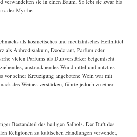
d verwandelten sie in einen Baum. So lebt sie zwar bis
Harz der Myrrhe.
schmacks als kosmetisches und medizinisches Heilmittel
Harz als Aphrodisiakum, Deodorant, Parfum oder
yrrhe vielen Parfums als Duftverstärker beigemischt.
ziehendes, austrocknendes Wundmittel und nutzt es
s vor seiner Kreuzigung angebotene Wein war mit
hmack des Weines verstärken, führte jedoch zu einer
ger Bestandteil des heiligen Salböls. Der Duft des
len Religionen zu kultischen Handlungen verwendet,