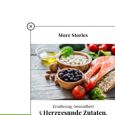
More Stories
Ernährung
,
Gesundheit
5 Herzgesunde Zutaten,