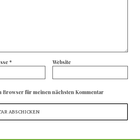
esse
*
Website
em Browser für meinen nächsten Kommentar