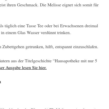
st ihren Geschmack. Die Melisse eignet sich somit für
s täglich eine Tasse Tee oder bei Erwachsenen dreimal
t in einem Glas Wasser verdünnt trinken.
Zubettgehen getrunken, hilft, ent­spannt einzuschlafen.
räutern aus der Titelgeschichte “Hausapotheke mit nur 5
er Ausgabe lesen Sie hier.
n