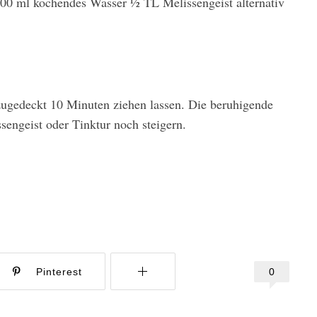
00 ml kochendes Wasser 1⁄2 TL Melissengeist alternativ
ugedeckt 10 Minuten ziehen lassen. Die beruhigende
sengeist oder Tinktur noch steigern.
0
Pinterest