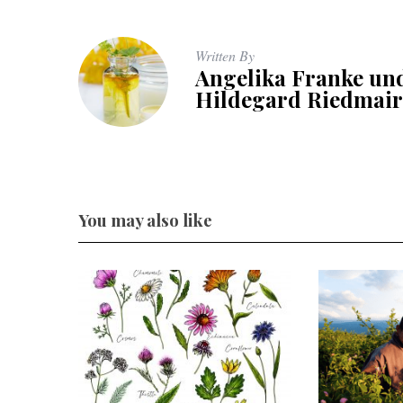
Written By
Angelika Franke un
Hildegard Riedmair
You may also like