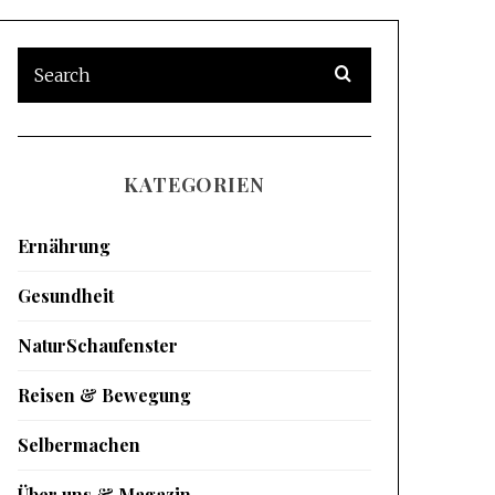
KATEGORIEN
Ernährung
Gesundheit
NaturSchaufenster
Reisen & Bewegung
Selbermachen
Über uns & Magazin