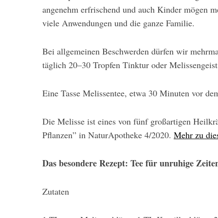
angenehm erfrischend und auch Kinder mögen mei
viele Anwendungen und die ganze Familie.
Bei allgemeinen Beschwerden dürfen wir mehrmal
täglich 20–30 Trop­fen Tinktur oder Melissengeis
Eine Tasse Melissentee, etwa 30 Minuten vor dem 
Die Melisse ist eines von fünf großartigen Heilk
Pflanzen” in NaturApotheke 4/2020.
Mehr zu dies
Das besondere Rezept: Tee für unruhige Zeite
Zutaten