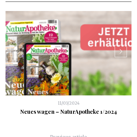
11/03/2024
Neues wagen – NaturApotheke 1/2024
Previous article