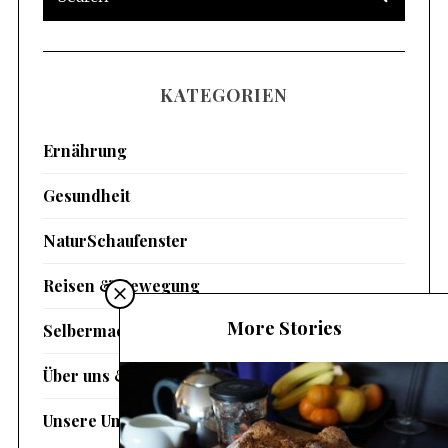
KATEGORIEN
Ernährung
Gesundheit
NaturSchaufenster
Reisen & Bewegung
More Stories
Selbermachen
Über uns & Magazin
Unsere Umwelt