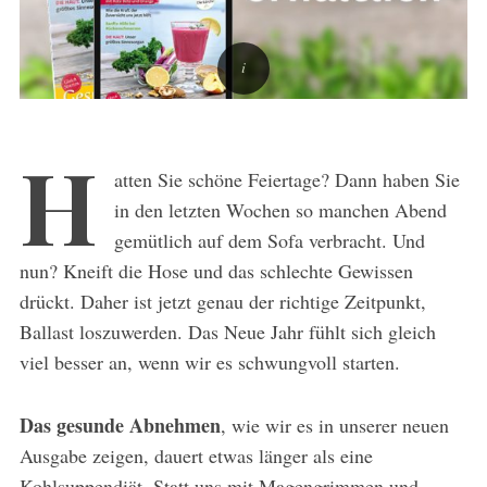
H
atten Sie schöne Feiertage? Dann haben Sie
in den letzten Wochen so manchen Abend
gemütlich auf dem Sofa verbracht. Und
nun? Kneift die Hose und das schlechte Gewissen
drückt. Daher ist jetzt genau der richtige Zeitpunkt,
Ballast loszuwerden. Das Neue Jahr fühlt sich gleich
viel besser an, wenn wir es schwungvoll starten.
Das gesunde Abnehmen
, wie wir es in unserer neuen
Ausgabe zeigen, dauert etwas länger als eine
Kohlsuppendiät. Statt uns mit Magengrimmen und