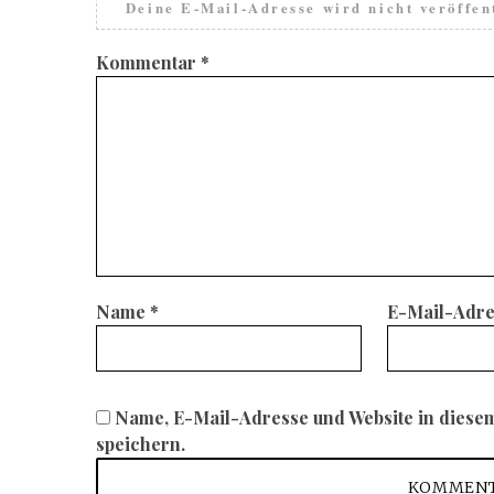
Deine E-Mail-Adresse wird nicht veröffent
Kommentar
*
Name
*
E-Mail-Adr
Name, E-Mail-Adresse und Website in dies
speichern.