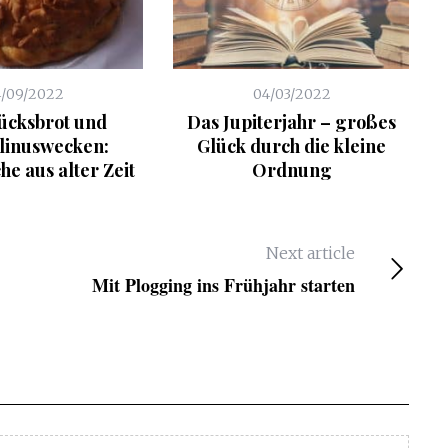
4/09/2022
04/03/2022
ücksbrot und
Das Jupiterjahr – großes
inuswecken:
Glück durch die kleine
e aus alter Zeit
Ordnung
Next article
Mit Plogging ins Frühjahr starten