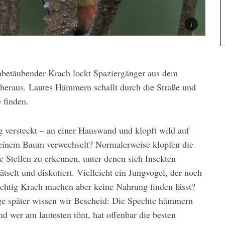
renbetäubender Krach lockt Spaziergänger aus dem
 heraus. Lautes Hämmern schallt durch die Straße und
 finden.
g versteckt – an einer Hauswand und klopft wild auf
t einem Baum verwechselt? Normalerweise klopfen die
Stellen zu erkennen, unter denen sich Insekten
tselt und diskutiert. Vielleicht ein Jungvogel, der noch
ächtig Krach machen aber keine Nahrung finden lässt?
e später wissen wir Bescheid: Die Spechte hämmern
d wer am lautesten tönt, hat offenbar die besten