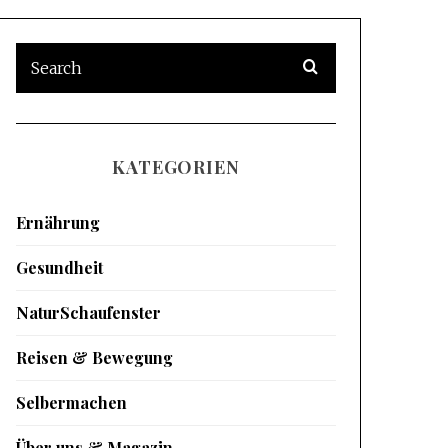
KATEGORIEN
Ernährung
Gesundheit
NaturSchaufenster
Reisen & Bewegung
Selbermachen
Über uns & Magazin