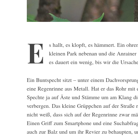
E
s hallt, es klopft, es hämmert. Ein oh
kleinen Park nebenan und die Anrainer
es dauert ein wenig, bis wir die Ursache
Ein Buntspecht sitzt – unter einem Dachvorsprun
eine Regenrinne aus Metall. Hat er das Rohr mi
Spechte ja auf Äste und Stämme um am Klang die 
verbergen. Das kleine Grüppchen auf der Straße rä
nicht weiß, dass sich auf der Regenrinne zwar m
Einen Griff zum Smartphone und eine Suchabfrag
auch zur Balz und um ihr Revier zu behaupten, un