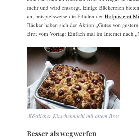
mehr und wird entsorgt. Einige Bäckereien bieten
an, beispielsweise die Filialen der
Hofpfisterei 
Bäcker haben sich der Aktion „Gutes von gestern
Brot vom Vortag: Einfach mal im Internet nach „
Köstlicher Kirschenmichl mit altem Brot
Besser als wegwerfen