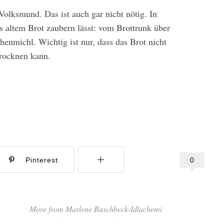
Volksmund. Das ist auch gar nicht nötig. In
us altem Brot zaubern lässt: vom Brottrunk über
enmichl. Wichtig ist nur, dass das Brot nicht
trocknen kann.
0
Pinterest
More from Marlene Buschbeck-Idlachemi