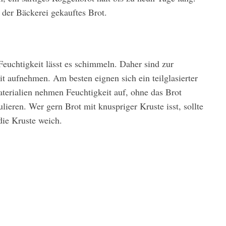
n der Bäckerei gekauftes Brot.
Feuchtigkeit lässt es schimmeln. Daher sind zur
it aufnehmen. Am besten eignen sich ein teilglasierter
terialien nehmen Feuchtigkeit auf, ohne das Brot
lieren. Wer gern Brot mit knuspriger Kruste isst, sollte
die Kruste weich.