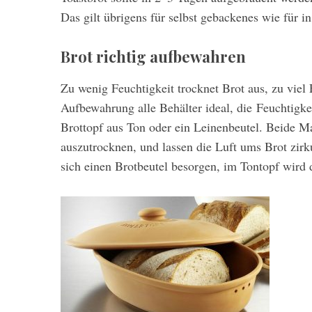
Das gilt übrigens für selbst gebackenes wie für i
Brot richtig aufbewahren
Zu wenig Feuchtigkeit trocknet Brot aus, zu viel 
Aufbewahrung alle Behälter ideal, die Feuchtigke
Brottopf aus Ton oder ein Leinenbeutel. Beide Ma
auszutrocknen, und lassen die Luft ums Brot zirku
sich einen Brotbeutel besorgen, im Tontopf wird 