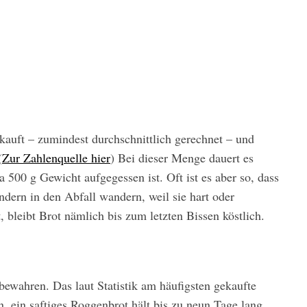
kauft – zumindest durchschnittlich gerechnet – und
(
Zur Zahlenquelle hier
) Bei dieser Menge dauert es
 500 g Gewicht aufgegessen ist. Oft ist es aber so, dass
ondern in den Abfall wandern, weil sie hart oder
 bleibt Brot nämlich bis zum letzten Bissen köstlich.
fbewahren. Das laut Statistik am häufigsten gekaufte
, ein saftiges Roggenbrot hält bis zu neun Tage lang.