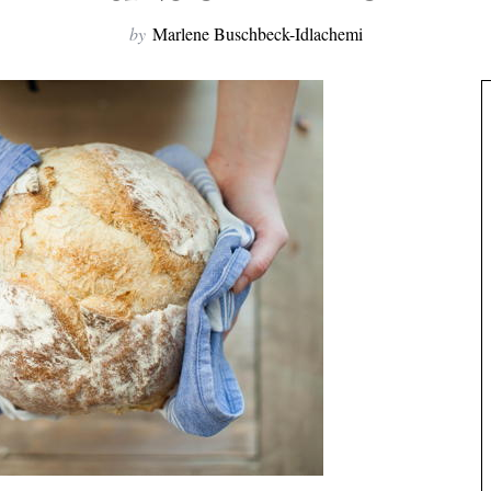
by
Marlene Buschbeck-Idlachemi