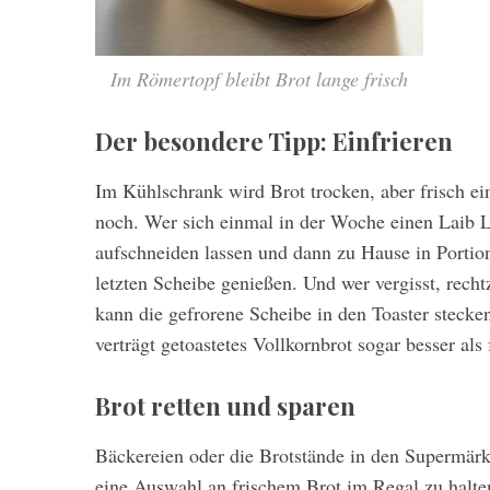
Im Römertopf bleibt Brot lange frisch
Der besondere Tipp: Einfrieren
Im Kühlschrank wird Brot trocken, aber frisch 
noch. Wer sich einmal in der Woche einen Laib Lie
aufschneiden lassen und dann zu Hause in Portione
letzten Scheibe genießen. Und wer vergisst, recht
kann die gefrorene Scheibe in den Toaster stecke
verträgt getoastetes Vollkornbrot sogar besser als 
Brot retten und sparen
Bäckereien oder die Brotstände in den Supermärk
eine Auswahl an frischem Brot im Regal zu halten