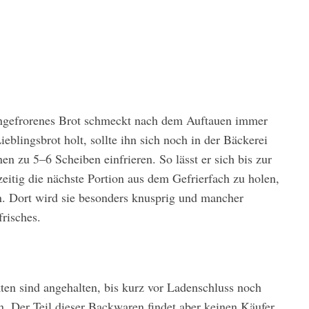
eingefrorenes Brot schmeckt nach dem Auftauen immer
blingsbrot holt, sollte ihn sich noch in der Bäckerei
n zu 5–6 Scheiben einfrieren. So lässt er sich bis zur
zeitig die nächste Portion aus dem Gefrierfach zu holen,
n. Dort wird sie besonders knusprig und mancher
frisches.
ten sind angehalten, bis kurz vor Ladenschluss noch
. Der Teil dieser Backwaren findet aber keinen Käufer