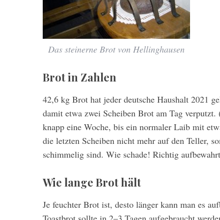
Das steinerne Brot von Hellinghausen
Brot in Zahlen
42,6 kg Brot hat jeder deutsche Haushalt 2021 ge
damit etwa zwei Scheiben Brot am Tag verputzt. 
knapp eine Woche, bis ein normaler Laib mit etwa
die letzten Scheiben nicht mehr auf den Teller, s
schimmelig sind. Wie schade! Richtig aufbewahrt,
Wie lange Brot hält
Je feuchter Brot ist, desto länger kann man es au
Toastbrot sollte in 2–3 Tagen aufgebraucht werden