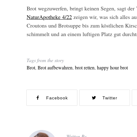
Brot wegzuwerfen, bringt keinen Segen, sagt der 
NaturApotheke 4/22
zeigen wir, was sich alles a
Croutons und Brotsuppe bis zum köstlichen Kirsch
schimmelt und an einem luftigen Platz gut durch
Tags from the story
Brot
,
Brot aufbewahren
,
brot retten
,
happy hour brot
Facebook
Twitter
Written By