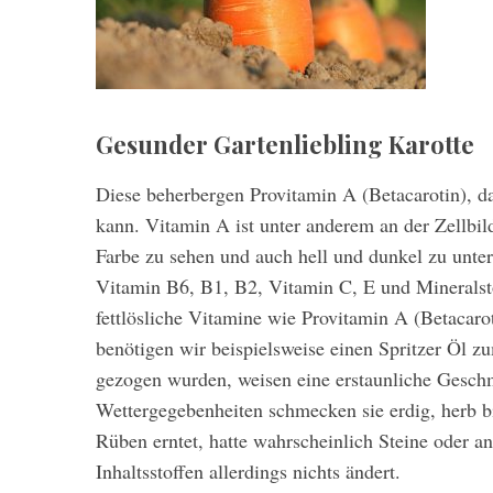
Gesunder Gartenliebling Karotte
Diese beherbergen Provitamin A (Betacarotin), 
kann. Vitamin A ist unter anderem an der Zellbild
Farbe zu sehen und auch hell und dunkel zu unte
Vitamin B6, B1, B2, Vitamin C, E und Minerals
fettlösliche Vitamine wie Provitamin A (Betacar
benötigen wir beispielsweise einen Spritzer Öl 
gezogen wurden, weisen eine erstaunliche Gesch
Wettergegebenheiten schmecken sie erdig, herb bi
Rüben erntet, hatte wahrscheinlich Steine oder a
Inhaltsstoffen allerdings nichts ändert.