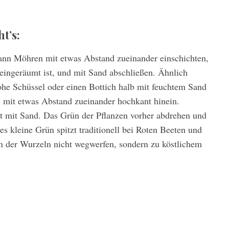
t’s:
dann Möhren mit etwas Abstand zueinander einschichten,
eingeräumt ist, und mit Sand abschließen. Ähnlich
hohe Schüssel oder einen Bottich halb mit feuchtem Sand
 mit etwas Abstand zueinander hochkant hinein.
 mit Sand. Das Grün der Pflanzen vorher abdrehen und
es kleine Grün spitzt traditionell bei Roten Beeten und
ün der Wurzeln nicht wegwerfen, sondern zu köstlichem