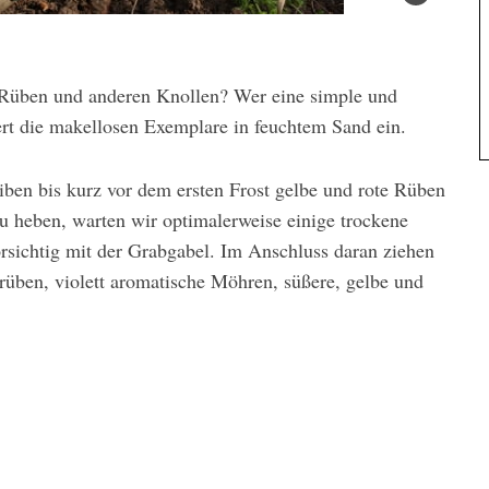
 Rüben und anderen Knollen? Wer eine simple und
ert die makellosen Exemplare in feuchtem Sand ein.
ben bis kurz vor dem ersten Frost gelbe und rote Rüben
 heben, warten wir optimalerweise einige trockene
rsichtig mit der Grabgabel. Im Anschluss daran ziehen
rüben, violett aromatische Möhren, süßere, gelbe und