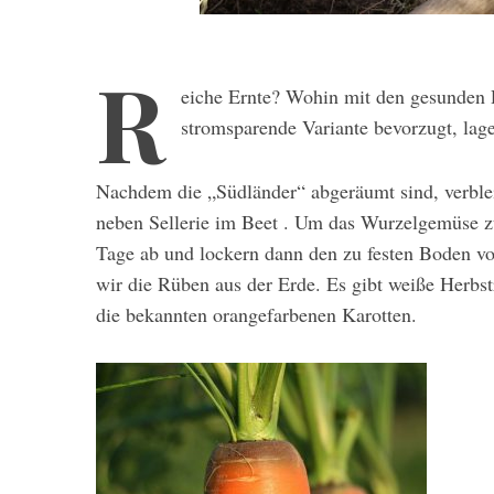
R
eiche Ernte? Wohin mit den gesunden
stromsparende Variante bevorzugt, lag
Nachdem die „Südländer“ abgeräumt sind, verblei
neben Sellerie im Beet . Um das Wurzelgemüse zu
Tage ab und lockern dann den zu festen Boden vo
wir die Rüben aus der Erde. Es gibt weiße Herbst
die bekannten orangefarbenen Karotten.