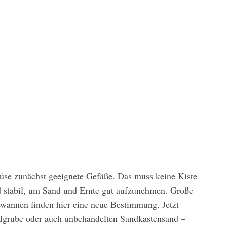
se zunächst geeignete Gefäße. Das muss keine Kiste
und stabil, um Sand und Ernte gut aufzunehmen. Große
ewannen finden hier eine neue Bestimmung. Jetzt
ndgrube oder auch unbehandelten Sandkastensand –