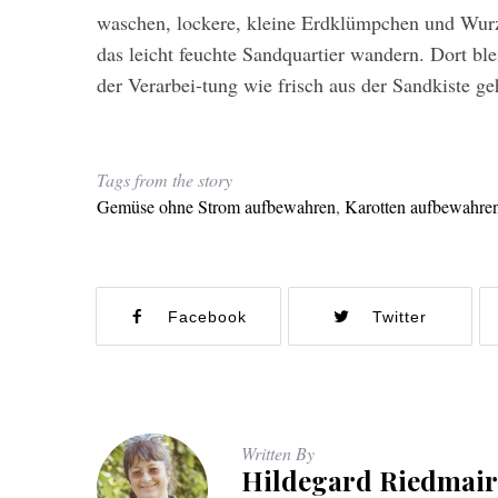
waschen, lockere, kleine Erdklümpchen und Wurz
das leicht feuchte Sandquartier wandern. Dort bl
der Verarbei-tung wie frisch aus der Sandkiste ge
Tags from the story
Gemüse ohne Strom aufbewahren
,
Karotten aufbewahre
Facebook
Twitter
Written By
Hildegard Riedmair