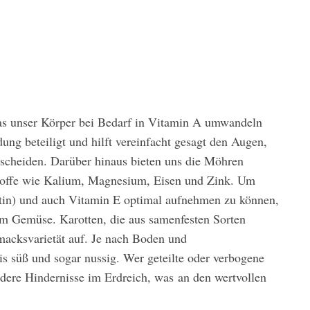
das unser Körper bei Bedarf in Vitamin A umwandeln
ung beteiligt und hilft vereinfacht gesagt den Augen,
rscheiden. Darüber hinaus bieten uns die Möhren
toffe wie Kalium, Magnesium, Eisen und Zink. Um
otin) und auch Vitamin E optimal aufnehmen zu können,
zum Gemüse. Karotten, die aus samenfesten Sorten
macksvarietät auf. Je nach Boden und
s süß und sogar nussig. Wer geteilte oder verbogene
ndere Hindernisse im Erdreich, was an den wertvollen