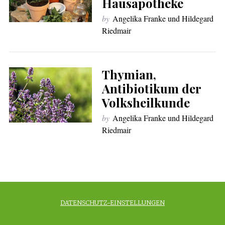
Hausapotheke
by
Angelika Franke und Hildegard
Riedmair
Thymian,
Antibiotikum der
Volksheilkunde
by
Angelika Franke und Hildegard
Riedmair
DATENSCHUTZ-EINSTELLUNGEN