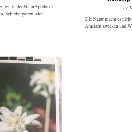
llen wir in der NaturApotheke
by
M
en, Schrebergarten oder
Die Natur macht es nicht 
Ameisen zwicken und Wes