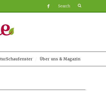
turSchaufenster
Über uns & Magazin
dios.com/
grandpashabet
Jojobet
https://contact.moerleinlagerhouse.com/
D