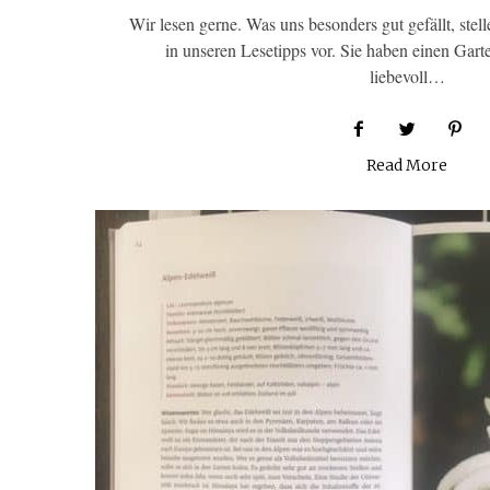
Wir lesen gerne. Was uns besonders gut gefällt, ste
in unseren Lesetipps vor. Sie haben einen Gart
liebevoll…
Read More