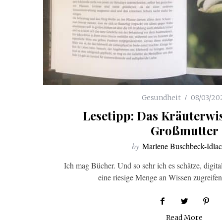
Gesundheit
08/03/20
Lesetipp: Das Kräuterwi
Großmutter
by
Marlene Buschbeck-Idla
Ich mag Bücher. Und so sehr ich es schätze, digita
eine riesige Menge an Wissen zugreif
Read More