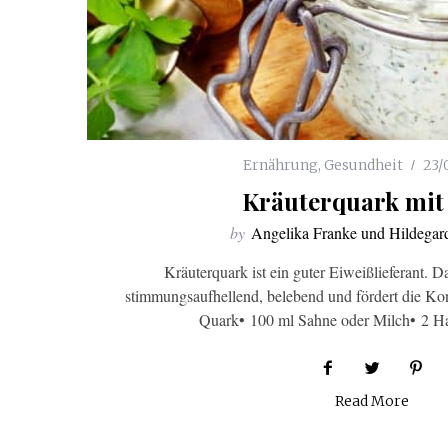
Ernährung
,
Gesundheit
23/
Kräuterquark mit
by
Angelika Franke und Hildegar
Kräuterquark ist ein guter Eiweißlieferant. D
stimmungsaufhellend, belebend und fördert die Ko
Quark• 100 ml Sahne oder Milch• 2 H
Read More