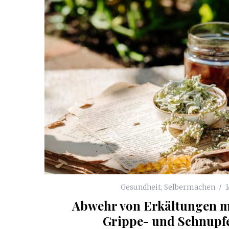
Gesundheit
,
Selbermachen
1
Abwehr von Erkältungen m
Grippe- und Schnupf