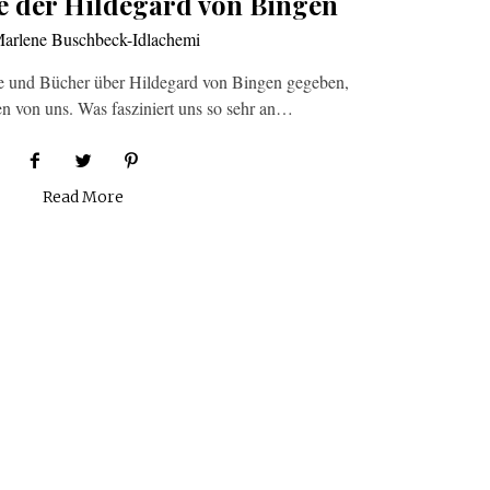
e der Hildegard von Bingen
arlene Buschbeck-Idlachemi
ge und Bücher über Hildegard von Bingen gegeben,
en von uns. Was fasziniert uns so sehr an…
Read More