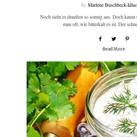
by
Marlene Buschbeck-Idla
Noch sieht es draußen so sonnig aus. Doch kaum tr
man oft, wie bitterkalt es ist. Der sc
Read More