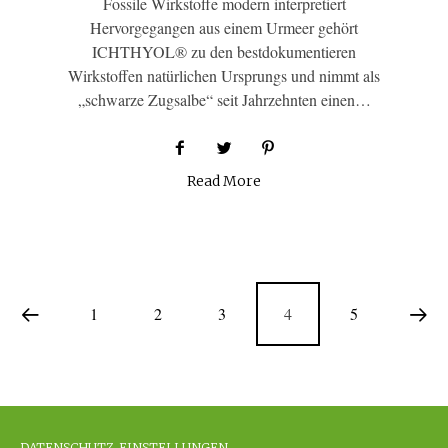
Fossile Wirkstoffe modern interpretiert
Hervorgegangen aus einem Urmeer gehört
ICHTHYOL® zu den bestdokumentieren
Wirkstoffen natürlichen Ursprungs und nimmt als
„schwarze Zugsalbe“ seit Jahrzehnten einen…
Read More
1
2
3
4
5
DATENSCHUTZ-EINSTELLUNGEN