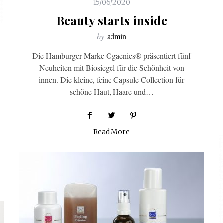
15/06/2020
Beauty starts inside
by
admin
Die Hamburger Marke Ogaenics® präsentiert fünf
Neuheiten mit Biosiegel für die Schönheit von
innen. Die kleine, feine Capsule Collection für
schöne Haut, Haare und…
Read More