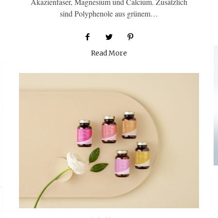
Akazienfaser, Magnesium und Calcium. Zusätzlich
sind Polyphenole aus grünem…
Read More