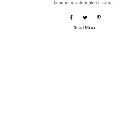
kann man sich impfen lassen,…
Read More