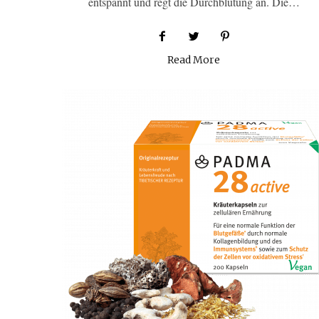
entspannt und regt die Durchblutung an. Die…
Read More