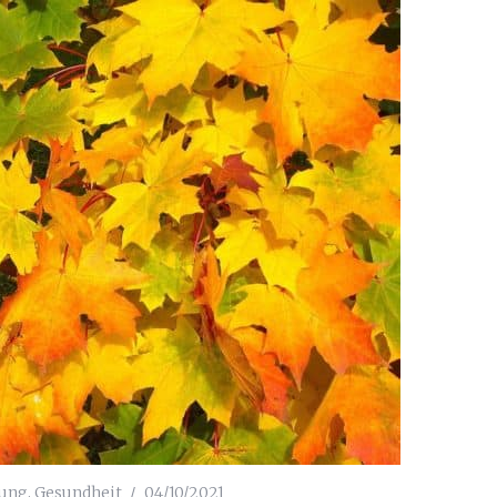
ung
,
Gesundheit
04/10/2021