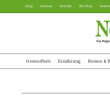
Shop
Autoren
Kontakt
Site Map
Datens
Gesundheit
Ernährung
Reisen &
su Veren Siteler
Deneme Bonusu Veren Siteler
geminibikes.com
Denem