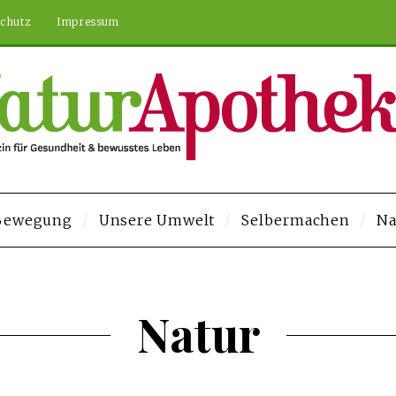
chutz
Impressum
 Bewegung
Unsere Umwelt
Selbermachen
Na
e Bonusu Veren Siteler
Deneme Bonusu Veren Siteler
https://elysium-
Natur