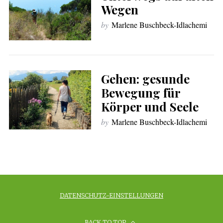
Wegen
by
Marlene Buschbeck-Idlachemi
Gehen: gesunde
Bewegung für
Körper und Seele
by
Marlene Buschbeck-Idlachemi
DATENSCHUTZ-EINSTELLUNGEN
BACK TO TOP