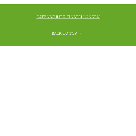
DATENSCHUTZ-EINSTELLUNGEN
BACK TO TOP