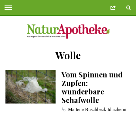
Wolle
me Bonusu Veren Siteler
Deneme Bonusu Veren Siteler
geminibikes.c
Vom Spinnen und
Zupfen:
wunderbare
Schafwolle
by
Marlene Buschbeck-Idlachemi