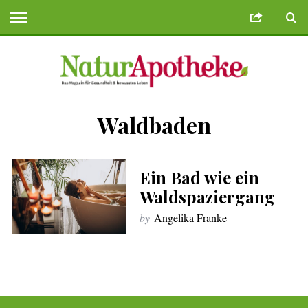
Waldbaden
eme Bonusu Veren Siteler
Deneme Bonusu Veren Siteler
geminibikes.
Ein Bad wie ein
Waldspaziergang
by
Angelika Franke