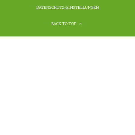
DATENSCHUTZ-EINSTELLUNGEN
BACK TO TOP