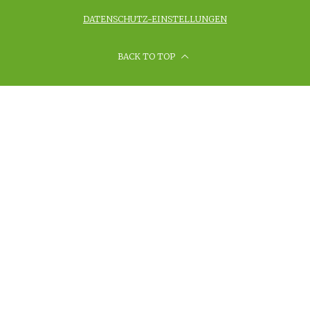
DATENSCHUTZ-EINSTELLUNGEN
BACK TO TOP