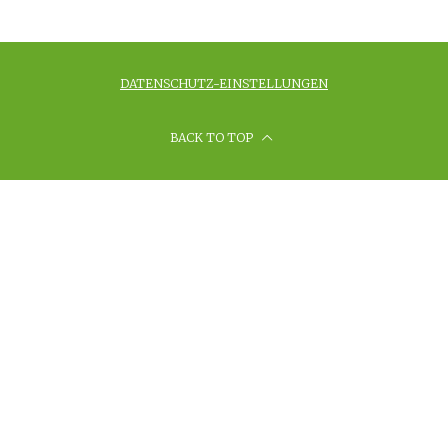
DATENSCHUTZ-EINSTELLUNGEN
BACK TO TOP