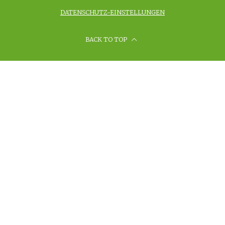
DATENSCHUTZ-EINSTELLUNGEN
BACK TO TOP