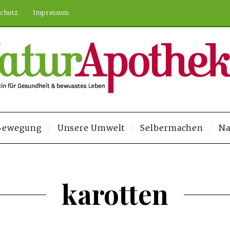
chutz
Impressum
 Bewegung
Unsere Umwelt
Selbermachen
Na
gobudgettireco.com/
Deneme Bonusu Veren Siteler
Deneme Bonusu Veren
karotten