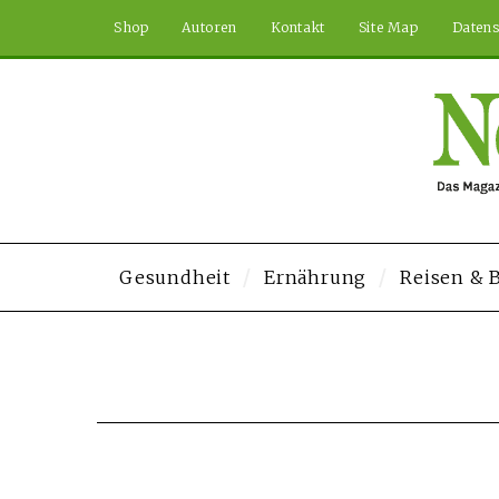
Shop
Autoren
Kontakt
Site Map
Datens
Gesundheit
Ernährung
Reisen &
onusu Veren Siteler
Deneme Bonusu Veren Siteler
https://use.sandie