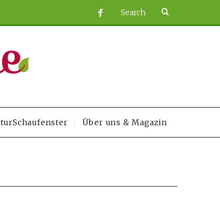
turSchaufenster
Über uns & Magazin
 Siteler
https://elysium-studios.com/
grandpashabet
Jojobet
https://conta