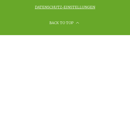
DATENSCHUTZ-EINSTELLUNGEN
BACK TO TOP