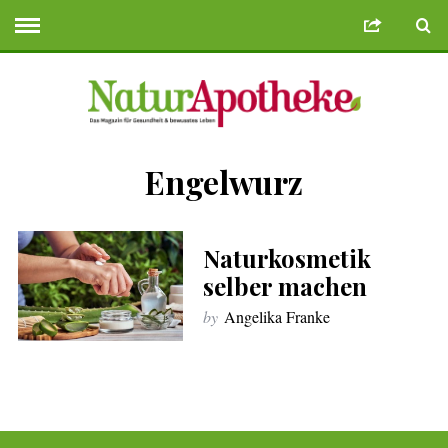
Engelwurz
onusu Veren Siteler
Deneme Bonusu Veren Siteler
https://use.sandieg
Naturkosmetik
selber machen
by
Angelika Franke