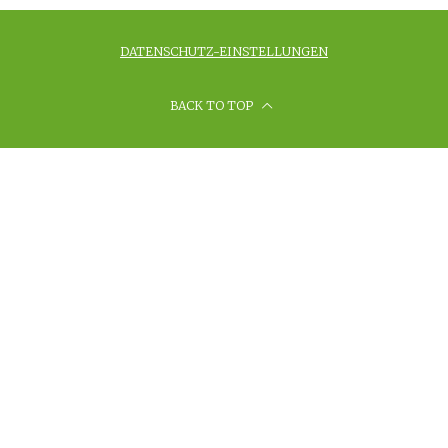
DATENSCHUTZ-EINSTELLUNGEN
BACK TO TOP