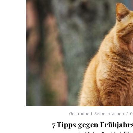
Gesundheit
,
Selbermachen
0
7 Tipps gegen Frühjahr