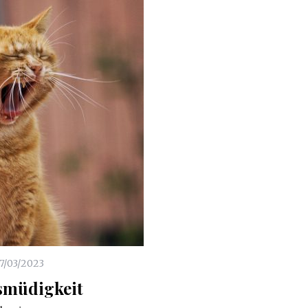
7/03/2023
smüdigkeit