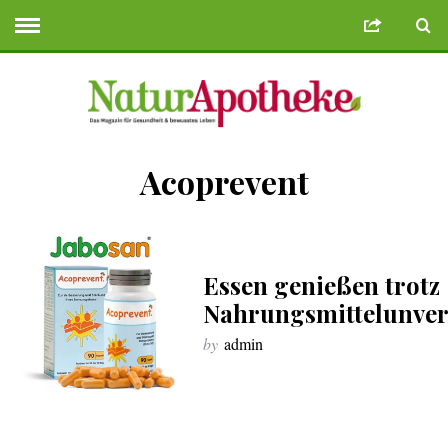
Acoprevent
 Bonusu Veren Siteler
Deneme Bonusu Veren Siteler
https://use.sandi
Essen genießen trotz
Nahrungsmittelunvert
by
admin