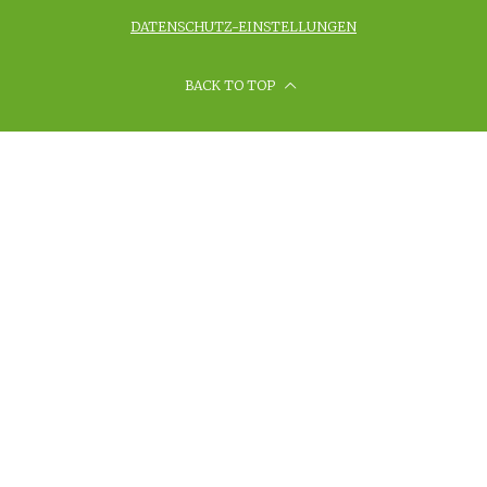
DATENSCHUTZ-EINSTELLUNGEN
BACK TO TOP