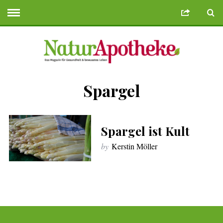
Spargel
 Bonusu Veren Siteler
Deneme Bonusu Veren Siteler
geminibikes.com
Spargel ist Kult
by
Kerstin Möller