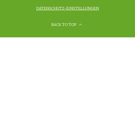
DATENSCHUTZ-EINSTELLUNGEN
BACK TO TOP