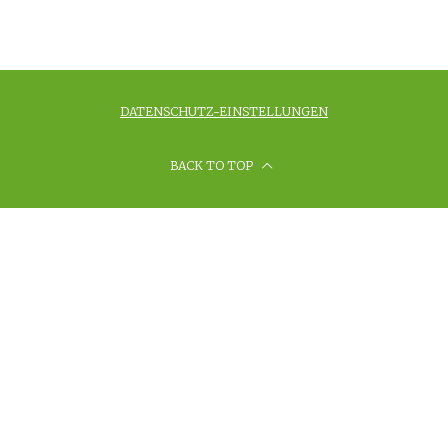
DATENSCHUTZ-EINSTELLUNGEN
BACK TO TOP