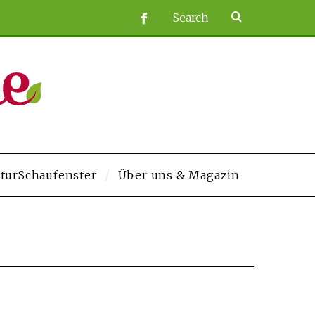
turSchaufenster
Über uns & Magazin
-studios.com/
grandpashabet
Jojobet
https://contact.moerleinlagerhouse.c