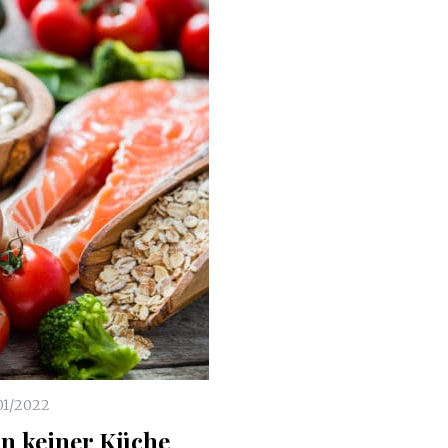
01/2022
in keiner Küche