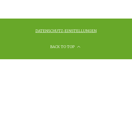
DATENSCHUTZ-EINSTELLUNGEN
BACK TO TOP