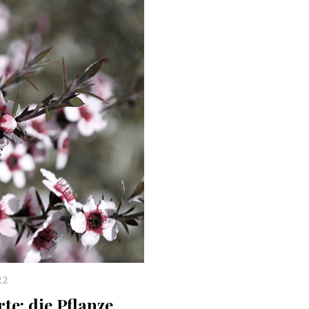
22
e: die Pflanze