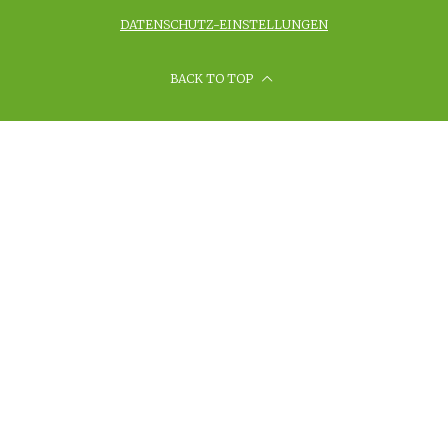
DATENSCHUTZ-EINSTELLUNGEN
BACK TO TOP